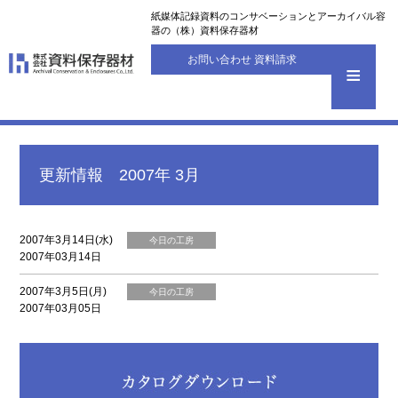
紙媒体記録資料のコンサベーションとアーカイバル容
器の（株）資料保存器材
お問い合わせ 資料請求
更新情報 2007年 3月
2007年3月14日(水)
今日の工房
2007年03月14日
2007年3月5日(月)
今日の工房
2007年03月05日