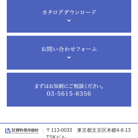
〒113-0033 東京都文京区本郷4-8-13
TSKビル