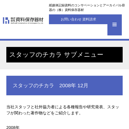
紙媒体記録資料のコンサベーションとアーカイバル容
器の（株）資料保存器材
お問い合わせ 資料請求
スタッフのチカラ サブメニュー
スタッフのチカラ 2008年 12月
当社スタッフと社外協力者による各種報告や研究発表、スタッ
フが関わった著作物などをご紹介します。
2008年