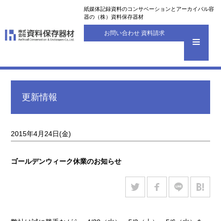
紙媒体記録資料のコンサベーションとアーカイバル容
器の（株）資料保存器材
お問い合わせ 資料請求
更新情報
2015年4月24日(金)
ゴールデンウィーク休業のお知らせ