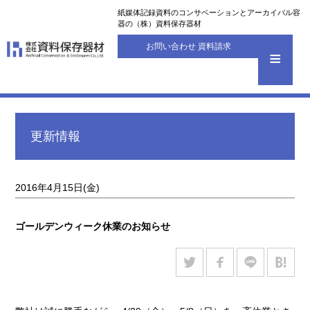
紙媒体記録資料のコンサベーションとアーカイバル容
器の（株）資料保存器材
お問い合わせ 資料請求
更新情報
2016年4月15日(金)
ゴールデンウィーク休業のお知らせ