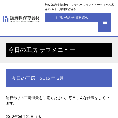
紙媒体記録資料のコンサベーションとアーカイバル容
器の（株）資料保存器材
お問い合わせ 資料請求
今日の工房 サブメニュー
今日の工房 2012年 6月
週替わりの工房風景をご覧ください。毎日こんな仕事をしてい
ます。
2012年06月21日（木）