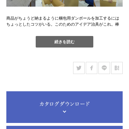
商品がちょうど納まるように梱包用ダンボールを加工するには
ちょっとしたコツがいる。このためのアイデア治具がこれ。棒
と直角にダイスが食い込みスライドさせると、折りたい箇所に
線状に凹みがつく。梱包の決め手になる正確な折り込みライン
続きを読む
が誰でも簡単に引ける。角材とクランプだけの簡単なものだ
が、あると大変便利。