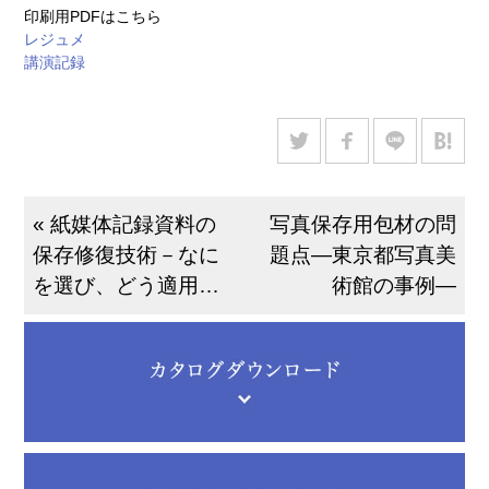
印刷用PDFはこちら
レジュメ
講演記録
« 紙媒体記録資料の
写真保存用包材の問
保存修復技術－なに
題点―東京都写真美
を選び、どう適用…
術館の事例―