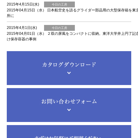
2015年4月15日(水)
今日の工房
2015年04月15日（水） 日本航空史を語るグライダー部品用の大型保存箱を東
所に
2015年4月1日(水)
今日の工房
2015年04月01日（水） ２双の屏風をコンパクトに収納。東洋大学井上円了記
け保存容器の事例