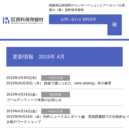
紙媒体記録資料のコンサベーションとアーカイバル容
器の（株）資料保存器材
お問い合わせ 資料請求
更新情報 2015年 4月
2015年4月30日(木)
今日の工房
2015年04月30日（木） 鉄線で綴じられた（wire sewing）本の修理
2015年4月24日(金)
更新情報
ゴールデンウィーク休業のお知らせ
2015年4月24日(金)
今日の工房
2015年04月24日（金）内外ニュース＆レポート編 英国図書館での伝統的な
き紙のワークショップ