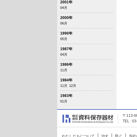
2001年
04月
2000年
06月
1990年
05月
1987年
04月
1986年
11月
1984年
11月
12月
1983年
01月
〒113-
TEL : 0
わたしたちについて
治す
防ぐ
当社