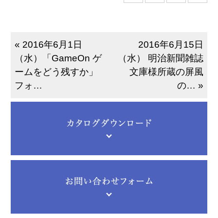
« 2016年6月1日
2016年6月15日
（水）「GameOn ゲ
（水） 明治新聞雑誌
ームをどう残すか」
文庫様所蔵の屏風
フォ…
の… »