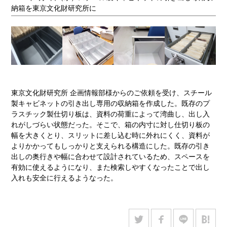
納箱を東京文化財研究所に
東京文化財研究所 企画情報部様からのご依頼を受け、スチール
製キャビネットの引き出し専用の収納箱を作成した。既存のプ
ラスチック製仕切り板は、資料の荷重によって湾曲し、出し入
れがしづらい状態だった。そこで、箱の内寸に対し仕切り板の
幅を大きくとり、スリットに差し込む時に外れにくく、資料が
よりかかってもしっかりと支えられる構造にした。既存の引き
出しの奥行きや幅に合わせて設計されているため、スペースを
有効に使えるようになり、また検索しやすくなったことで出し
入れも安全に行えるようなった。