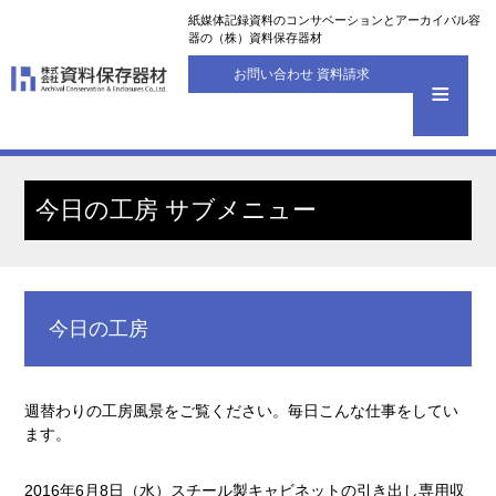
紙媒体記録資料のコンサベーションとアーカイバル容
器の（株）資料保存器材
お問い合わせ 資料請求
今日の工房 サブメニュー
今日の工房
週替わりの工房風景をご覧ください。毎日こんな仕事をしてい
ます。
2016年6月8日（水）スチール製キャビネットの引き出し専用収