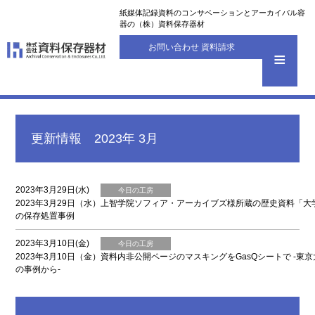
紙媒体記録資料のコンサベーションとアーカイバル容
器の（株）資料保存器材
お問い合わせ 資料請求
更新情報 2023年 3月
2023年3月29日(水)
今日の工房
2023年3月29日（水）上智学院ソフィア・アーカイブズ様所蔵の歴史資料「
の保存処置事例
2023年3月10日(金)
今日の工房
2023年3月10日（金）資料内非公開ページのマスキングをGasQシートで -東
の事例から-