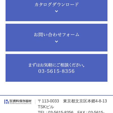
〒113-0033 東京都文京区本郷4-8-13
TSKビル
TEL : 03-5615-8356 FAX : 03-5615-