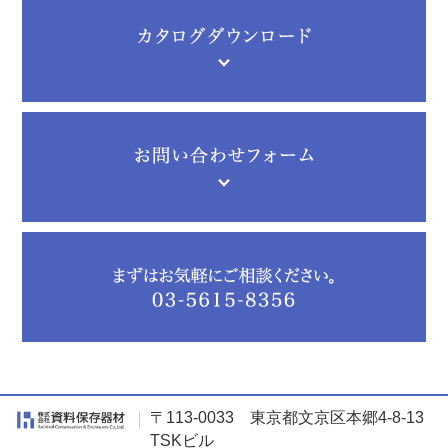
〒113-0033 東京都文京区本郷4-8-13
TSKビル