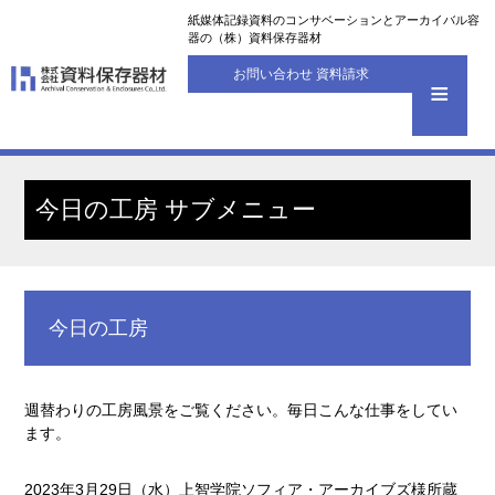
紙媒体記録資料のコンサベーションとアーカイバル容
器の（株）資料保存器材
お問い合わせ 資料請求
今日の工房 サブメニュー
今日の工房
週替わりの工房風景をご覧ください。毎日こんな仕事をしてい
ます。
2023年3月29日（水）上智学院ソフィア・アーカイブズ様所蔵