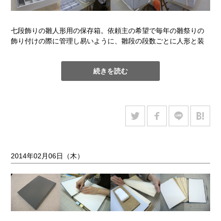
七段飾りの雛人形用の保存箱。依頼主の希望で毎年の雛祭りの
飾り付けの際に管理し易いように、雛段の段数ごとに人形と装
飾品をまとめて収納できる。箱の持ち運びを考慮して、仕切り
付きの箱を３段に重ねてつづら箱に収納する構造にした。
続きを読む
2014年02月06日（木）