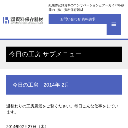
紙媒体記録資料のコンサベーションとアーカイバル容
器の（株）資料保存器材
お問い合わせ 資料請求
今日の工房 サブメニュー
今日の工房 2014年 2月
週替わりの工房風景をご覧ください。毎日こんな仕事をしてい
ます。
2014年02月27日（木）