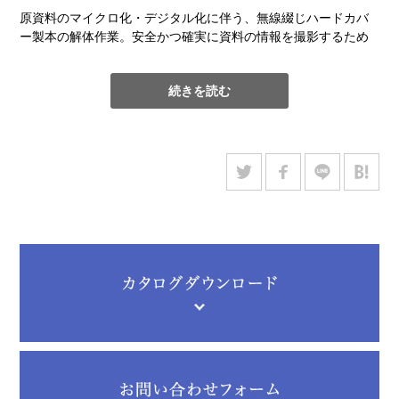
原資料のマイクロ化・デジタル化に伴う、無線綴じハードカバ
ー製本の解体作業。安全かつ確実に資料の情報を撮影するため
に、見開き具合を十分に確保しなければならない。ハードカバ
ーから本体を外した後、5ミリ厚程度にさらに分割していく。撮
続きを読む
影後は紐で平綴じし直し、カバーと接合して復元する。