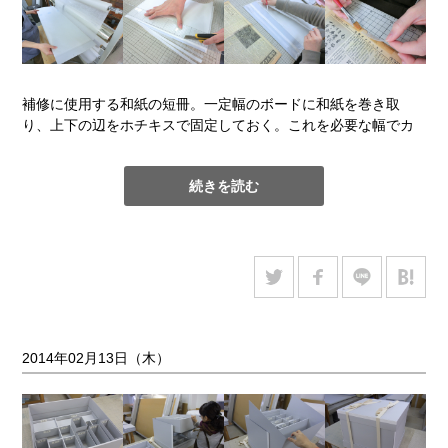
補修に使用する和紙の短冊。一定幅のボードに和紙を巻き取
り、上下の辺をホチキスで固定しておく。これを必要な幅でカ
ットして短冊を作る。ごく薄い和紙の短冊も、ボードに固定さ
れていると絡まりにくく扱いやすい。なお、この補修紙の場合
続きを読む
は極薄なので水切り喰い裂きにはしない。
2014年02月13日（木）