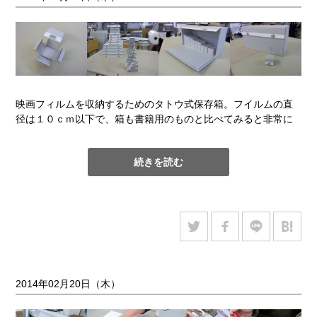
映画フィルムを収納するためのタトウ式保存箱。フイルムの直
径は１０ｃｍ以下で、箱も書籍用のものと比べてみると非常に
小さく、弊社で製作する箱の中でも最小の類である。これらの
箱が散逸しないよう、棚はめ込み式保存箱にひとつにまとめて
続きを読む
収納する。
2014年02月20日（木）