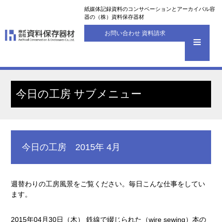
紙媒体記録資料のコンサベーションとアーカイバル容
器の（株）資料保存器材
お問い合わせ 資料請求
今日の工房 サブメニュー
今日の工房 2015年 4月
週替わりの工房風景をご覧ください。毎日こんな仕事をしてい
ます。
2015年04月30日（木） 鉄線で綴じられた（wire sewing）本の