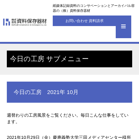
紙媒体記録資料のコンサベーションとアーカイバル容
器の（株）資料保存器材
お問い合わせ 資料請求
今日の工房 サブメニュー
今日の工房 2021年 10月
週替わりの工房風景をご覧ください。毎日こんな仕事をしてい
ます。
2021年10月29日（金）慶應義塾大学三田メディアセンター様所