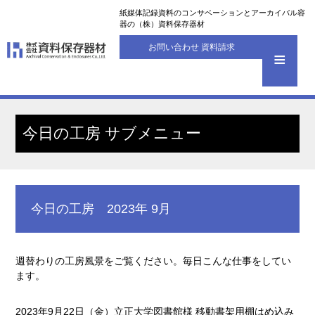
紙媒体記録資料のコンサベーションとアーカイバル容
器の（株）資料保存器材
お問い合わせ 資料請求
今日の工房 サブメニュー
今日の工房 2023年 9月
週替わりの工房風景をご覧ください。毎日こんな仕事をしてい
ます。
2023年9月22日（金）立正大学図書館様 移動書架用棚はめ込み