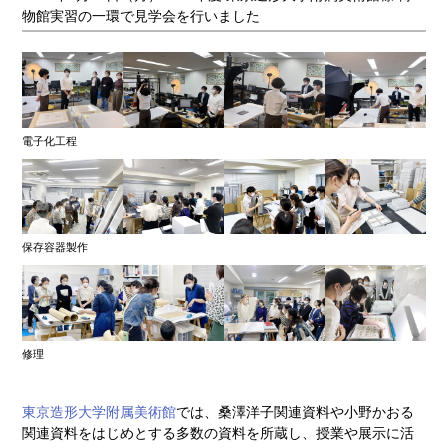
物館実習の一環で見学会を行いました
電子化工程
保存容器製作
修理
東京造形大学附属美術館
では、桑澤洋子関連資料や小野かおる
関連資料をはじめとする多数の資料を所蔵し、授業や展示に活