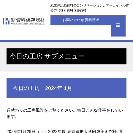
紙媒体記録資料のコンサベーションとアーカイバル容
器の（株）資料保存器材
お問い合わせ 資料請求
今日の工房 サブメニュー
今日の工房 2024年 1月
週替わりの工房風景をご覧ください。毎日こんな仕事をしてい
ます。
2024年1月29日（月）2023年度 東京造形大学附属美術館様 博