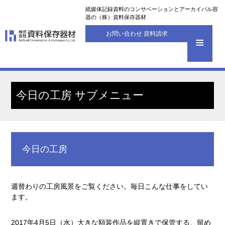
紙媒体記録資料のコンサベーションとアーカイバル容
器の（株）資料保存器材
お問い合わせ 資料請求
今日の工房 サブメニュー
今日の工房
週替わりの工房風景をご覧ください。毎日こんな仕事をしてい
ます。
2017年4月5日（水）大きな額装作品を縦置きで保管する、留め