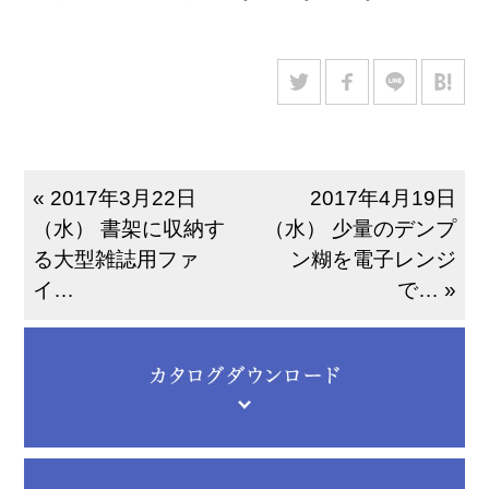
« 2017年3月22日
2017年4月19日
（水） 書架に収納す
（水） 少量のデンプ
る大型雑誌用ファ
ン糊を電子レンジ
イ…
で… »