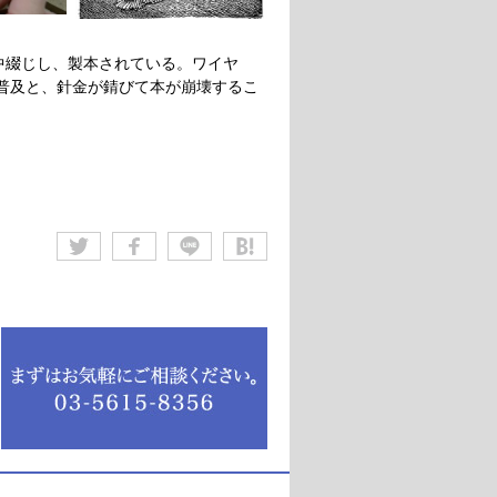
金で中綴じし、製本されている。ワイヤ
の普及と、針金が錆びて本が崩壊するこ
の背を修補、綴じ直しの後、表紙と本体