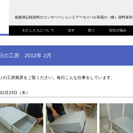
紙媒体記録資料のコンサベーションとアーカイバル容器の（株）資料保存
わたしたちについて
治す
防ぐ
当社の強み
月
日の工房 2012年 2月
りの工房風景をご覧ください。毎日こんな仕事をしています。
年02月23日（木）