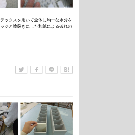
アテックスを用いて全体に均一な水分を
リッジと喰裂きにした和紙による破れの
水性のHPC(ヒドロキシ・プロピ
ョンを行う。