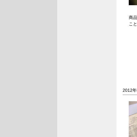
商
こ
意
2012