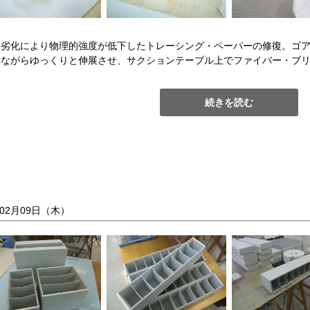
年劣化により物理的強度が低下したトレーシング・ペーパーの修復。ゴ
えながらゆっくりと伸展させ、サクションテーブル上でファイバー・ブ
補を行った。トレーシング・ペーパーは液体の水に敏感なため、接着剤は非
・セルロース)を使用した。この後、台紙に固定しエンキャプシュレーシ
続きを読む
年02月09日（木）