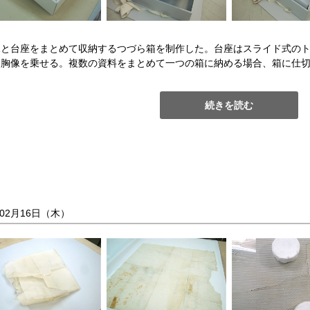
像と台座をまとめて収納するつづら箱を制作した。台座はスライド式の
に胸像を乗せる。複数の資料をまとめて一つの箱に納める場合、箱に仕
。
続きを読む
年02月16日（木）