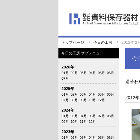
トップページ
今日の工房
2012年 2
今日の工房 サブメニュー
今
2026年
01月
02月
03月
04月
05月
06月
07月
週替わ
2025年
01月
02月
03月
04月
05月
06月
2012
07月
08月
09月
10月
12月
2024年
01月
03月
04月
05月
07月
08月
09月
10月
11月
12月
2023年
01月
02月
03月
04月
05月
06月