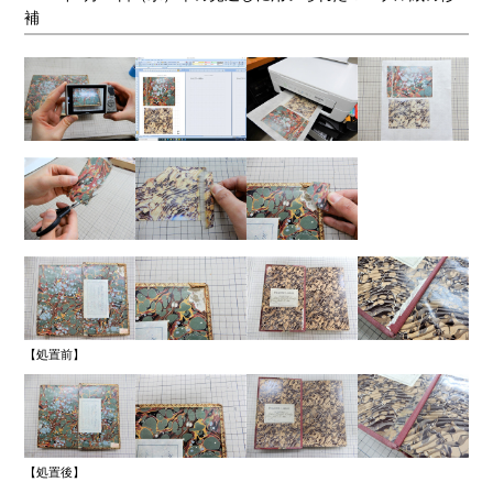
補
【処置前】
【処置後】