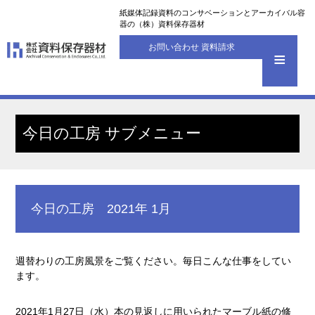
紙媒体記録資料のコンサベーションとアーカイバル容
器の（株）資料保存器材
お問い合わせ 資料請求
今日の工房 サブメニュー
今日の工房 2021年 1月
週替わりの工房風景をご覧ください。毎日こんな仕事をしてい
ます。
2021年1月27日（水）本の見返しに用いられたマーブル紙の修