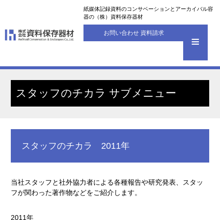
紙媒体記録資料のコンサベーションとアーカイバル容
器の（株）資料保存器材
お問い合わせ 資料請求
スタッフのチカラ サブメニュー
スタッフのチカラ 2011年
当社スタッフと社外協力者による各種報告や研究発表、スタッ
フが関わった著作物などをご紹介します。
2011年