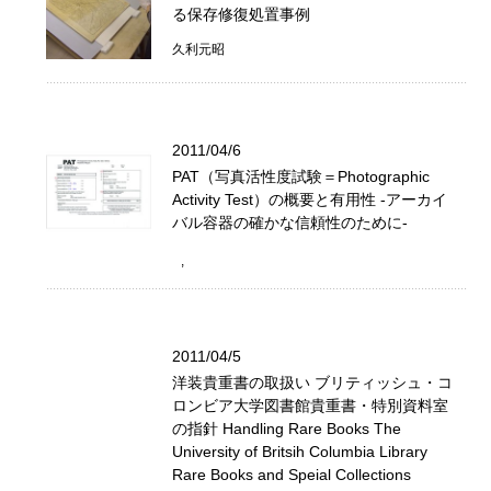
る保存修復処置事例
久利元昭
2011/04/6
PAT（写真活性度試験＝Photographic
Activity Test）の概要と有用性 -アーカイ
バル容器の確かな信頼性のために-
2011/04/5
洋装貴重書の取扱い ブリティッシュ・コ
ロンビア大学図書館貴重書・特別資料室
の指針 Handling Rare Books The
University of Britsih Columbia Library
Rare Books and Speial Collections