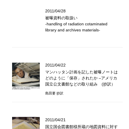
2011/04/28
被曝資料の取扱い
-handling of radiation cotaminated
library and archives materials-
2011/04/22
マンハッタン計画を記した被曝ノートは
どのように「保存」されたか –アメリカ
国立公文書館などの取り組み (抄訳）
島田要 抄訳
2011/04/21
国立国会図書館様所蔵の地図資料に対す