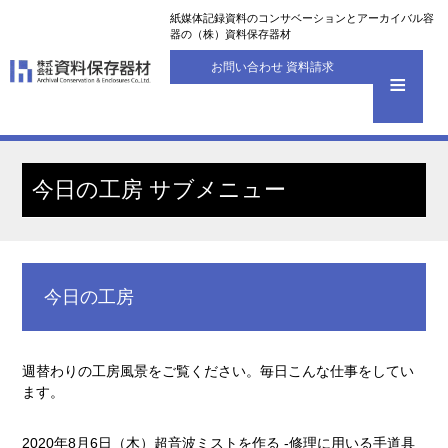
紙媒体記録資料のコンサベーションとアーカイバル容
器の（株）資料保存器材
お問い合わせ 資料請求
今日の工房 サブメニュー
今日の工房
週替わりの工房風景をご覧ください。毎日こんな仕事をしてい
ます。
2020年8月6日（木）超音波ミストを作る -修理に用いる手道具