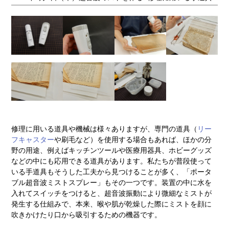
修理に用いる道具や機械は様々ありますが、専門の道具（
リー
フキャスター
や刷毛など）を使用する場合もあれば、ほかの分
野の用途、例えばキッチンツールや医療用器具、ホビーグッズ
などの中にも応用できる道具があります。私たちが普段使って
いる手道具もそうした工夫から見つけることが多く、「ポータ
ブル超音波ミストスプレー」もその一つです。装置の中に水を
入れてスイッチをつけると、超音波振動により微細なミストが
発生する仕組みで、本来、喉や肌が乾燥した際にミストを顔に
吹きかけたり口から吸引するための機器です。