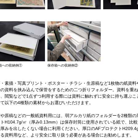
箱への収納例①
保存箱への収納例②
画・素描・写真プリント・ポスター・チラシ・生原稿など1枚物の紙資料
手の資料を挟み込んで保管をするための二つ折りフォルダー。資料を重
ん、閲覧などで1点ずつ利用する際には資料に触れずに安全に持ち運ぶこ
せて以下の4種類の素材からお選びいただけます。
類や原稿などの一般紙資料用には、弱アルカリ紙のフォルダーを2種類の
トH104.7g/㎡（厚み0.13mm）は保存封筒に使用されている紙で、
厚みを出したくない場合に利用ください。厚口のAFプロテクトH209.4g
ある資料用など、より安全に取り扱う必要がある場合にお勧めします。