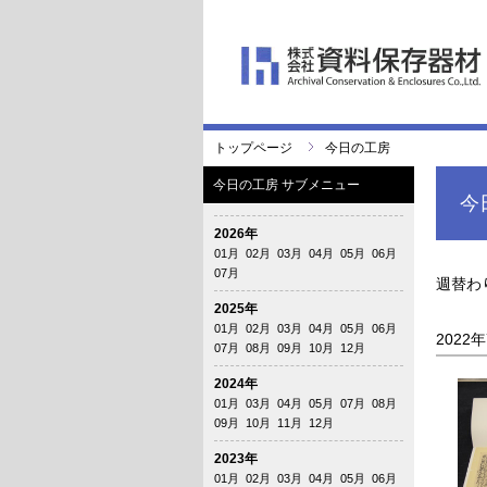
トップページ
今日の工房
今日の工房 サブメニュー
今
2026年
01月
02月
03月
04月
05月
06月
07月
週替わ
2025年
01月
02月
03月
04月
05月
06月
202
07月
08月
09月
10月
12月
2024年
01月
03月
04月
05月
07月
08月
09月
10月
11月
12月
2023年
01月
02月
03月
04月
05月
06月