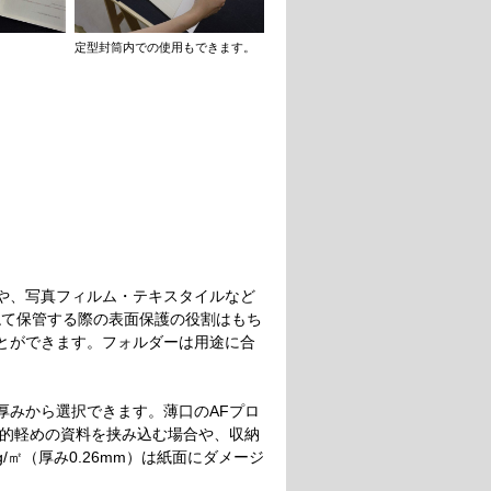
定型封筒内での使用もできます。
や、写真フィルム・テキスタイルなど
ねて保管する際の表面保護の役割はもち
とができます。フォルダーは用途に合
厚みから選択できます。薄口のAFプロ
比較的軽めの資料を挟み込む場合や、収納
/㎡（厚み0.26mm）は紙面にダメージ