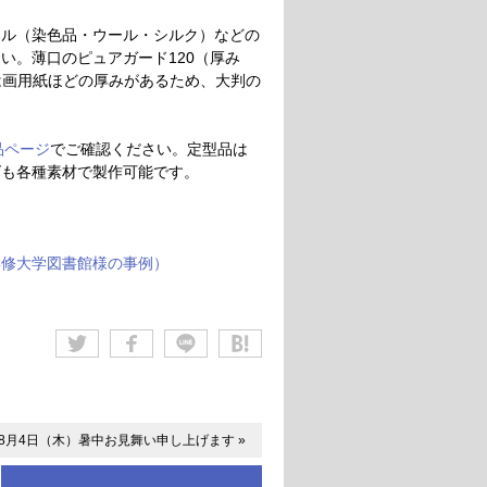
イル（染色品・ウール・シルク）などの
い。薄口のピュアガード120（厚み
）は画用紙ほどの厚みがあるため、大判の
品ページ
でご確認ください。定型品は
ズも各種素材で製作可能です。
専修大学図書館様の事例）
年8月4日（木）暑中お見舞い申し上げます »