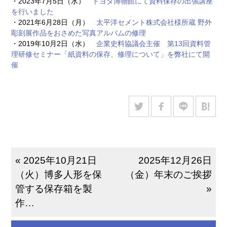
・2023年7月5日（水）
トヨタ博物館にて資料保存の出張講座
を行いました
・2021年6月28日（月）
太平洋セメント株式会社様所蔵 野外
彫刻展作品をおさめた写真アルバムの修理
・2019年10月2日（水）
企業史料協議会主催 第13回資料管
理研修セミナー「紙資料の保存、修理について」を弊社にて開
催
« 2025年10月21日
2025年12月26日
（火）博多人形を保
（金）年末のご挨拶
管する保存箱を製
»
作…