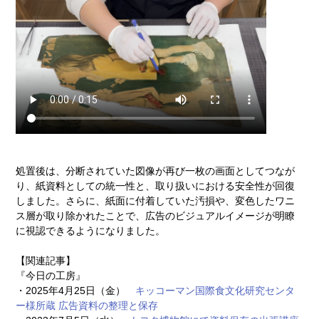
処置後は、分断されていた図像が再び一枚の画面としてつなが
り、紙資料としての統一性と、取り扱いにおける安全性が回復
しました。さらに、紙面に付着していた汚損や、変色したワニ
ス層が取り除かれたことで、広告のビジュアルイメージが明瞭
に視認できるようになりました。
【関連記事】
『今日の工房』
・2025年4月25日（金）
キッコーマン国際食文化研究センタ
ー様所蔵 広告資料の整理と保存