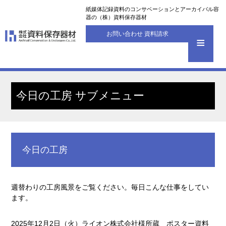
紙媒体記録資料のコンサベーションとアーカイバル容
器の（株）資料保存器材
お問い合わせ 資料請求
今日の工房 サブメニュー
今日の工房
週替わりの工房風景をご覧ください。毎日こんな仕事をしてい
ます。
2025年12月2日（火）ライオン株式会社様所蔵 ポスター資料