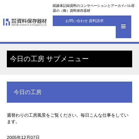
紙媒体記録資料のコンサベーションとアーカイバル容
器の（株）資料保存器材
お問い合わせ 資料請求
今日の工房 サブメニュー
今日の工房
週替わりの工房風景をご覧ください。毎日こんな仕事をしてい
ます。
2005年12月07日