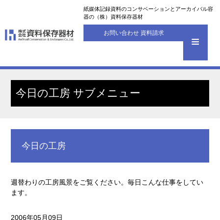
紙媒体記録資料のコンサベーションとアーカイバル容
器の（株）資料保存器材
お問い合わせ 資料請求
今日の工房 サブメニュー
今日の工房
週替わりの工房風景をご覧ください。毎日こんな仕事をしてい
ます。
2006年05月09日