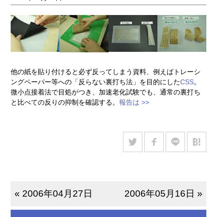
他の紙を貼り付けると必ず反ってしまう資料、例えばトレーシ
ングペーパー等への「反らない裏打ち法」を目的にした
CSS
。
微小点接着法で目処がつき、加速老化試験でも、通常の裏打ち
と比べての反りの抑制を確認する。
報告は >>
« 2006年04月27日
2006年05月16日 »