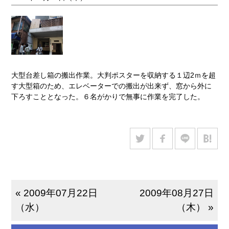
大型台差し箱の搬出作業。大判ポスターを収納する１辺2ｍを超
す大型箱のため、エレベーターでの搬出が出来ず、窓から外に
下ろすこととなった。６名がかりで無事に作業を完了した。
« 2009年07月22日
2009年08月27日
（水）
（木） »