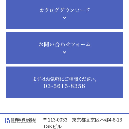
〒113-0033 東京都文京区本郷4-8-13
TSKビル