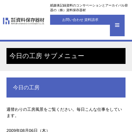
紙媒体記録資料のコンサベーションとアーカイバル容
器の（株）資料保存器材
お問い合わせ 資料請求
今日の工房 サブメニュー
今日の工房
週替わりの工房風景をご覧ください。毎日こんな仕事をしてい
ます。
2009年08月06日（木）