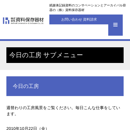
紙媒体記録資料のコンサベーションとアーカイバル容
器の（株）資料保存器材
お問い合わせ 資料請求
今日の工房 サブメニュー
今日の工房
週替わりの工房風景をご覧ください。毎日こんな仕事をしてい
ます。
2010年10月22日（金）