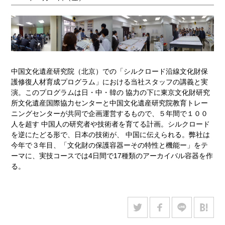
中国文化遺産研究院（北京）での「シルクロード沿線文化財保
護修復人材育成プログラム」における当社スタッフの講義と実
演。このプログラムは日・中・韓の 協力の下に東京文化財研究
所文化遺産国際協力センターと中国文化遺産研究院教育トレー
ニングセンターが共同で企画運営するもので、５年間で１００
人を超す 中国人の研究者や技術者を育てる計画。シルクロード
を逆にたどる形で、日本の技術が、 中国に伝えられる。弊社は
今年で３年目、「文化財の保護容器ーその特性と機能ー」をテ
ーマに、実技コースでは4日間で17種類のアーカイバル容器を作
る。