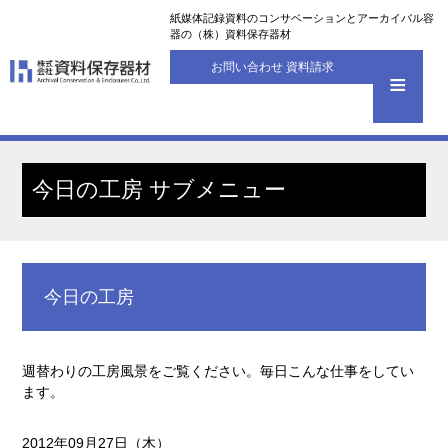
紙媒体記録資料のコンサベーションとアーカイバル容
器の（株）資料保存器材
お問い合わせ 資料請求
今日の工房 サブメニュー
今日の工房
週替わりの工房風景をご覧ください。毎日こんな仕事をしてい
ます。
2012年09月27日（木）