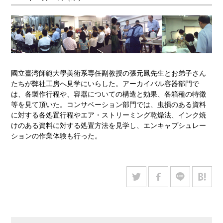
國立臺湾師範大學美術系専任副教授の張元鳳先生とお弟子さん
たちが弊社工房へ見学にいらした。アーカイバル容器部門で
は、各製作行程や、容器についての構造と効果、各箱種の特徴
等を見て頂いた。コンサベーション部門では、虫損のある資料
に対する各処置行程やエア・ストリーミング乾燥法、インク焼
けのある資料に対する処置方法を見学し、エンキャプシュレー
ションの作業体験も行った。