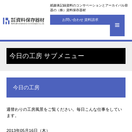
紙媒体記録資料のコンサベーションとアーカイバル容
器の（株）資料保存器材
お問い合わせ 資料請求
今日の工房 サブメニュー
今日の工房
週替わりの工房風景をご覧ください。毎日こんな仕事をしてい
ます。
2013年05月16日（木）