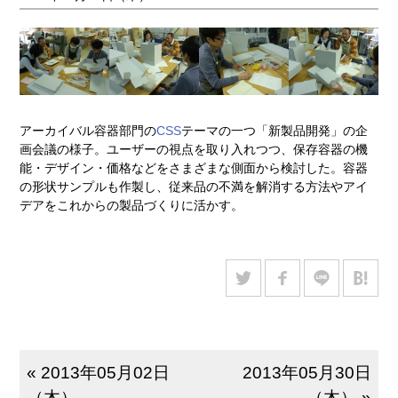
アーカイバル容器部門の
CSS
テーマの一つ「新製品開発」の企
画会議の様子。ユーザーの視点を取り入れつつ、保存容器の機
能・デザイン・価格などをさまざまな側面から検討した。容器
の形状サンプルも作製し、従来品の不満を解消する方法やアイ
デアをこれからの製品づくりに活かす。
« 2013年05月02日
2013年05月30日
（木）
（木） »